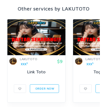
Other services by LAKUTOTO
LAKUTOTO
LAKUTOTO
$9
5
5
XXX
XXX
Link Toto
Togel 
ORDER NOW
ORD