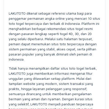
LAKUTOTO dikenal sebagai referensi utama bagi para
penggemar permainan angka online yang mencari 10 situs
toto togel terpercaya dan terbaik di Indonesia. Platform ini
menghadirkan berbagai rekomendasi situs togel resmi
dengan pasaran lengkap seperti togel 4D, 3D, dan 2D
yang selalu diperbarui. Melalui satu halaman terpusat,
pemain dapat menemukan situs toto terpercaya dengan
sistem permainan yang stabil, akses cepat, serta pilihan
pasaran populer yang banyak diminati oleh pemain di
Indonesia.
Tidak hanya menampilkan daftar situs toto togel terbaik,
LAKUTOTO juga memberikan informasi mengenai fitur
unggulan yang ditawarkan setiap platform. Mulai dari
tampilan website yang modern, sistem transaksi yang
praktis, hingga layanan pelanggan yang responsif,
semuanya dirancang untuk memberikan pengalaman
bermain yang aman dan nyaman. Dengan kurasi situs
yang selektif, LAKUTOTO menjadi panduan terpercaya